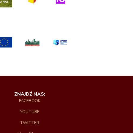
ZNAJDŹ NAS:
FACEBOOK
YOUTUBE
TWITTER