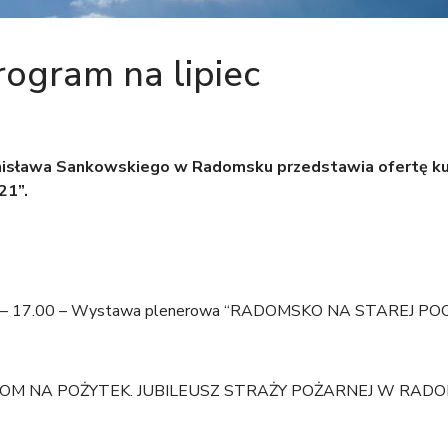
ogram na lipiec
nisława Sankowskiego w Radomsku przedstawia ofertę k
21”.
00 – 17.00 – Wystawa plenerowa “RADOMSKO NA STAREJ PO
IOM NA POŻYTEK. JUBILEUSZ STRAŻY POŻARNEJ W RADOM