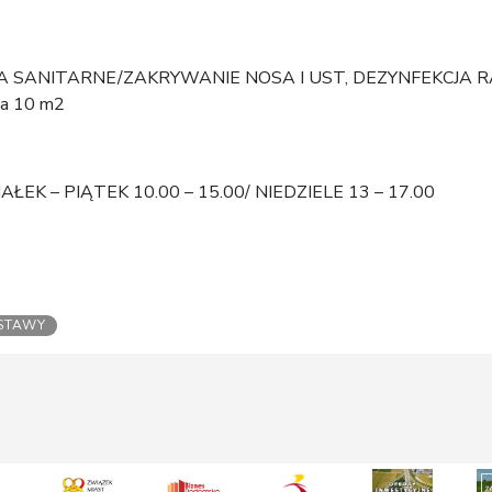
SANITARNE/ZAKRYWANIE NOSA I UST, DEZYNFEKCJA RĄ
a 10 m2
EK – PIĄTEK 10.00 – 15.00/ NIEDZIELE 13 – 17.00
STAWY