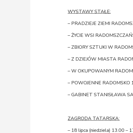
WYSTAWY STAŁE:
– PRADZIEJE ZIEMI RADOMS
– ŻYCIE WSI RADOMSZCZAŃS
– ZBIORY SZTUKI W RADO
– Z DZIEJÓW MIASTA RAD
– W OKUPOWANYM RADOM
– POWOJENNE RADOMSKO 19
– GABINET STANISŁAWA 
ZAGRODA TATARSKA:
– 18 lipca (niedziela) 13.00 –