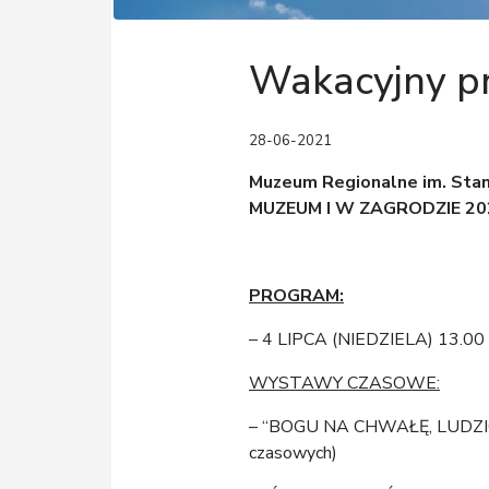
Wakacyjny pr
28-06-2021
Muzeum Regionalne im. Sta
MUZEUM I W ZAGRODZIE 20
PROGRAM:
– 4 LIPCA (NIEDZIELA) 13.
WYSTAWY CZASOWE:
– “BOGU NA CHWAŁĘ, LUDZ
czasowych)