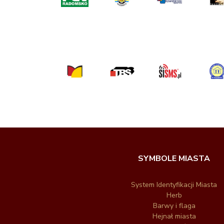
SYMBOLE MIASTA
System Identyfikacji Miasta
Herb
Barwy i flaga
Hejnał miasta