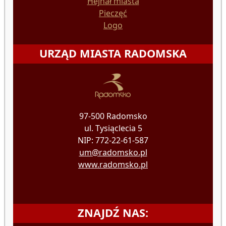
Hejnał miasta
Pieczęć
Logo
URZĄD MIASTA RADOMSKA
97-500 Radomsko
ul. Tysiąclecia 5
NIP: 772-22-61-587
um@radomsko.pl
www.radomsko.pl
ZNAJDŹ NAS: