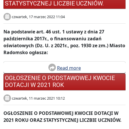
STATYSTYCZNEJ LICZBIE UCZNIÓW.
czwartek, 17 marzec 2022 11:04
Na podstawie art. 46 ust. 1 ustawy z dnia 27
października 2017r., o finansowaniu zadań
oświatowych (Dz. U. z 2021r., poz. 1930 ze zm.) Miasto
Radomsko ogłasza:
Read more
OGŁOSZENIE O PODSTAWOWEJ KWOCIE
DOTACJI W 2021 ROK
czwartek, 11 marzec 2021 10:12
OGŁOSZENIE O PODSTAWOWEJ KWOCIE DOTACJI W
2021 ROKU ORAZ STATYSTYCZNEJ LICZBIE UCZNIÓW.