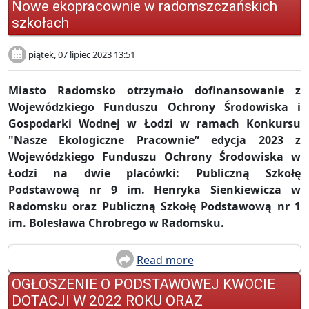
Nowe ekopracownie w radomszczańskich
szkołach
piątek, 07 lipiec 2023 13:51
Miasto Radomsko otrzymało dofinansowanie z
Wojewódzkiego Funduszu Ochrony Środowiska i
Gospodarki Wodnej w Łodzi w ramach Konkursu
"Nasze Ekologiczne Pracownie” edycja 2023 z
Wojewódzkiego Funduszu Ochrony Środowiska w
Łodzi na dwie placówki: Publiczną Szkołę
Podstawową nr 9 im. Henryka Sienkiewicza w
Radomsku oraz Publiczną Szkołę Podstawową nr 1
im. Bolesława Chrobrego w Radomsku.
Read more
OGŁOSZENIE O PODSTAWOWEJ KWOCIE
DOTACJI W 2022 ROKU ORAZ