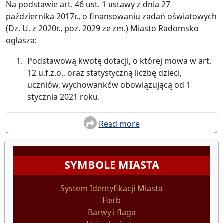
Na podstawie art. 46 ust. 1 ustawy z dnia 27
października 2017r., o finansowaniu zadań oświatowych
(Dz. U. z 2020r., poz. 2029 ze zm.) Miasto Radomsko
ogłasza:
Podstawową kwotę dotacji, o której mowa w art.
12 u.f.z.o., oraz statystyczną liczbę dzieci,
uczniów, wychowanków obowiązującą od 1
stycznia 2021 roku.
Read more
SYMBOLE MIASTA
System Identyfikacji Miasta
Herb
Barwy i flaga