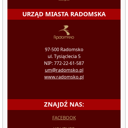
URZĄD MIASTA RADOMSKA
97-500 Radomsko
ul. Tysiąclecia 5
NIP: 772-22-61-587
um@radomsko.pl
www.radomsko.pl
ZNAJDŹ NAS:
FACEBOOK