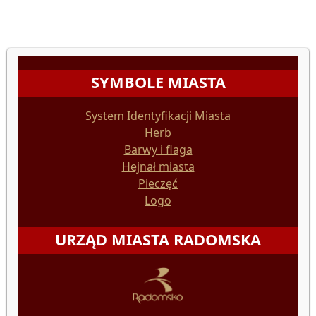
SYMBOLE MIASTA
System Identyfikacji Miasta
Herb
Barwy i flaga
Hejnał miasta
Pieczęć
Logo
URZĄD MIASTA RADOMSKA