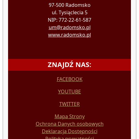
97-500 Radomsko
ul. Tysiąclecia 5
NIP: 772-22-61-587
um@radomsko.pl
www.radomsko.pl
ZNAJDŹ NAS:
FACEBOOK
YOUTUBE
TWITTER
Mapa Strony
Ochrona Danych osobowych
Deklaracja Dostępności
Polityka prywatności