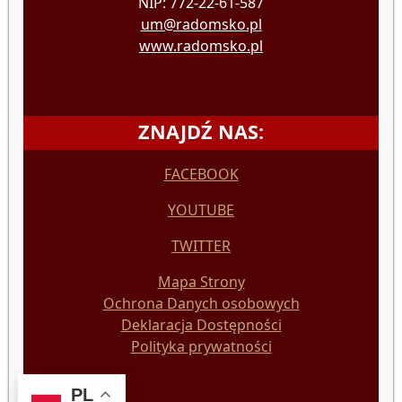
NIP: 772-22-61-587
um@radomsko.pl
www.radomsko.pl
ZNAJDŹ NAS:
FACEBOOK
YOUTUBE
TWITTER
Mapa Strony
Ochrona Danych osobowych
Deklaracja Dostępności
Polityka prywatności
PL