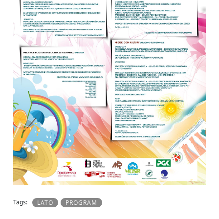
Tags:
LATO
PROGRAM