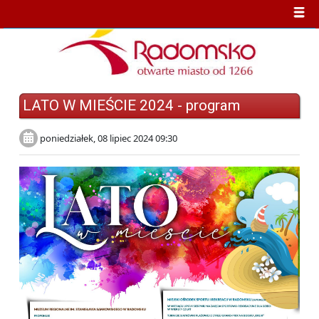
LATO W MIEŚCIE 2024 - program
poniedziałek, 08 lipiec 2024 09:30