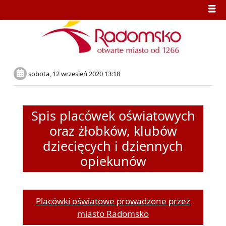
sobota, 12 wrzesień 2020 13:18
Spis placówek oświatowych
oraz żłobków, klubów
dziecięcych i dziennych
opiekunów
Placówki oświatowe prowadzone przez
miasto Radomsko