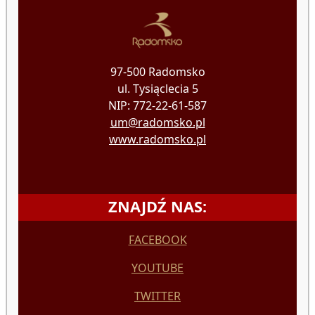
97-500 Radomsko
ul. Tysiąclecia 5
NIP: 772-22-61-587
um@radomsko.pl
www.radomsko.pl
ZNAJDŹ NAS:
FACEBOOK
YOUTUBE
TWITTER