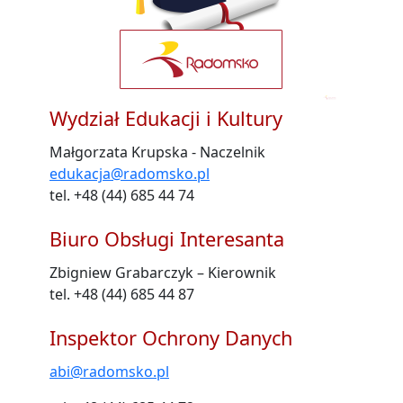
Wydział Edukacji i Kultury
Małgorzata Krupska - Naczelnik
edukacja@radomsko.pl
tel. +48 (44) 685 44 74
Biuro Obsługi Interesanta
Zbigniew Grabarczyk – Kierownik
tel. +48 (44) 685 44 87
Inspektor Ochrony Danych
abi@radomsko.pl