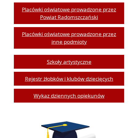
Placówki oświatowe prowadzone przez
Powiat Radomszczański
Placówki oświatowe prowadzone przez
inne podmioty
Szkoły artystyczne
Rejestr żłobków i klubów dziecięcych
Wykaz dziennych opiekunów