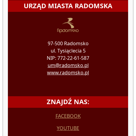
URZĄD MIASTA RADOMSKA
97-500 Radomsko
ul. Tysiąclecia 5
NIP: 772-22-61-587
um@radomsko.pl
www.radomsko.pl
ZNAJDŹ NAS:
FACEBOOK
YOUTUBE