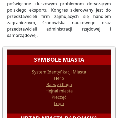
poświęcone kluczowym problemom dotyczącym
polskiego eksportu. Kongres skierowany jest do
przedstawicieli firm zajmujących się handlem
zagranicznym, środowiska naukowego oraz
przedstawicieli administracji rządowej i
samorządowej.
SYMBOLE MIASTA
System Identyfikacji Miasta
Herb
Barwy i flaga
Hejnał miasta
Pieczęć
Logo