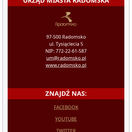
URZĄD MIASTA RADOMSKA
97-500 Radomsko
ul. Tysiąclecia 5
NIP: 772-22-61-587
um@radomsko.pl
www.radomsko.pl
ZNAJDŹ NAS:
FACEBOOK
YOUTUBE
TWITTER