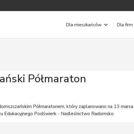
Dla mieszkańców
Dla firm
ański Półmaraton
domszczańskim Półmaratonem, który zaplanowano na 13 marca
ktu Edukacyjnego Podświerk - Nadleśnictwo Radomsko.