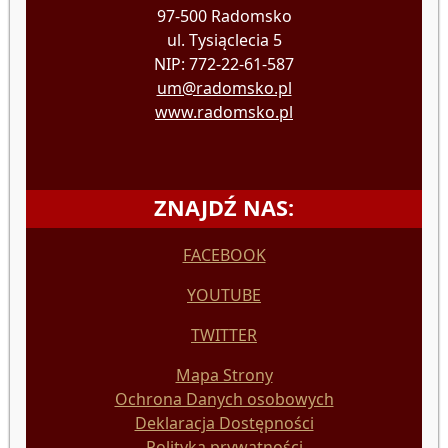
97-500 Radomsko
ul. Tysiąclecia 5
NIP: 772-22-61-587
um@radomsko.pl
www.radomsko.pl
ZNAJDŹ NAS:
FACEBOOK
YOUTUBE
TWITTER
Mapa Strony
Ochrona Danych osobowych
Deklaracja Dostępności
Polityka prywatności