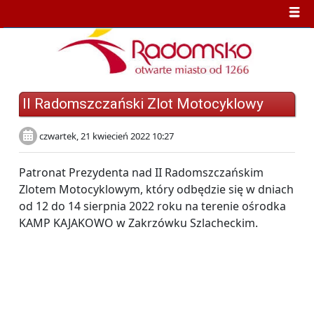
II Radomszczański Zlot Motocyklowy
czwartek, 21 kwiecień 2022 10:27
Patronat Prezydenta nad II Radomszczańskim
Zlotem Motocyklowym, który odbędzie się w dniach
od 12 do 14 sierpnia 2022 roku na terenie ośrodka
KAMP KAJAKOWO w Zakrzówku Szlacheckim.