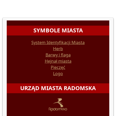
SYMBOLE MIASTA
System Identyfikacji Miasta
Herb
Barwy i flaga
Hejnał miasta
Pieczęć
Logo
URZĄD MIASTA RADOMSKA