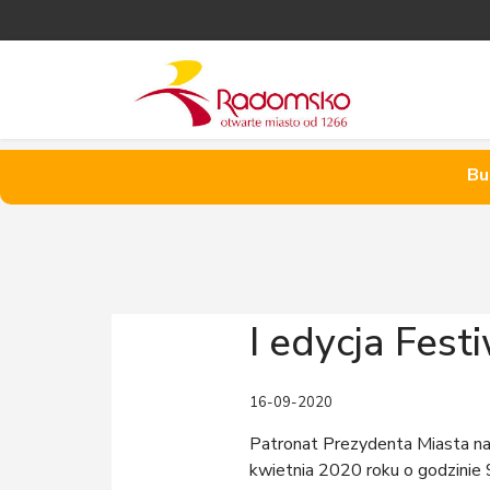
Bu
I edycja Fes
16-09-2020
Patronat Prezydenta Miasta nad
kwietnia 2020 roku o godzinie 