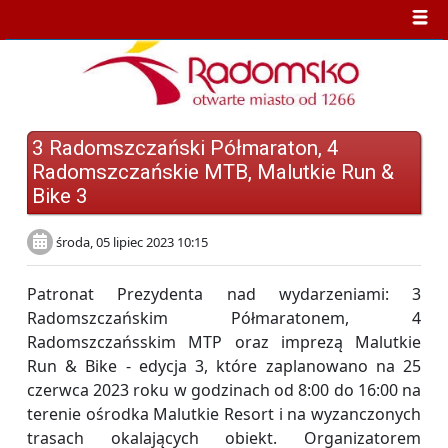
3 Radomszczański Półmaraton, 4
Radomszczańskie MTB, Malutkie Run &
Bike 3
środa, 05 lipiec 2023 10:15
Patronat Prezydenta nad wydarzeniami: 3
Radomszczańskim Półmaratonem, 4
Radomszczańsskim MTP oraz imprezą Malutkie
Run & Bike - edycja 3, które zaplanowano na 25
czerwca 2023 roku w godzinach od 8:00 do 16:00 na
terenie ośrodka Malutkie Resort i na wyzanczonych
trasach okalających obiekt. Organizatorem