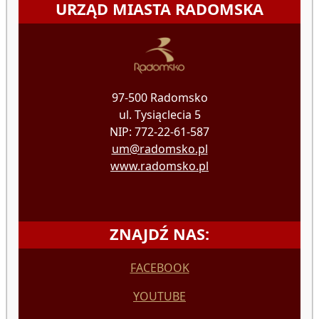
URZĄD MIASTA RADOMSKA
97-500 Radomsko
ul. Tysiąclecia 5
NIP: 772-22-61-587
um@radomsko.pl
www.radomsko.pl
ZNAJDŹ NAS:
FACEBOOK
YOUTUBE