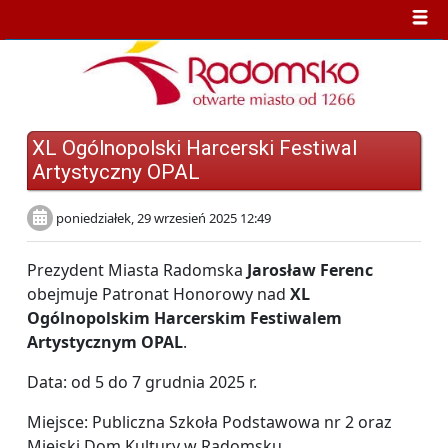
XL Ogólnopolski Harcerski Festiwal
Artystyczny OPAL
poniedziałek, 29 wrzesień 2025 12:49
Prezydent Miasta Radomska
Jarosław Ferenc
obejmuje Patronat Honorowy nad
XL
Ogólnopolskim Harcerskim Festiwalem
Artystycznym OPAL
.
Data: od 5 do 7 grudnia 2025 r.
Miejsce: Publiczna Szkoła Podstawowa nr 2 oraz
Miejski Dom Kultury w Radomsku