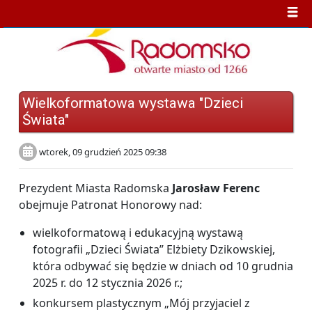
Wielkoformatowa wystawa "Dzieci
Świata"
wtorek, 09 grudzień 2025 09:38
Prezydent Miasta Radomska
Jarosław Ferenc
obejmuje Patronat Honorowy nad:
wielkoformatową i edukacyjną wystawą
fotografii „Dzieci Świata” Elżbiety Dzikowskiej,
która odbywać się będzie w dniach od 10 grudnia
2025 r. do 12 stycznia 2026 r.;
konkursem plastycznym „Mój przyjaciel z