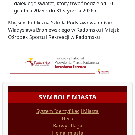
dalekiego świata”, który trwać będzie od 10
grudnia 2025 r. do 31 stycznia 2026 r.
Miejsce: Publiczna Szkoła Podstawowa nr 6 im.
Władysława Broniewskiego w Radomsku i Miejski
Ośrodek Sportu i Rekreacji w Radomsku
SYMBOLE MIASTA
System Identyfikacji Miasta
Herb
Barwy i flaga
Hejnał miasta