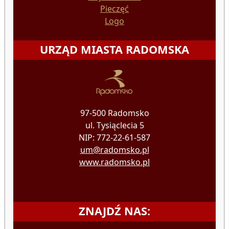
Pieczęć
Logo
URZĄD MIASTA RADOMSKA
97-500 Radomsko
ul. Tysiąclecia 5
NIP: 772-22-61-587
um@radomsko.pl
www.radomsko.pl
ZNAJDŹ NAS: