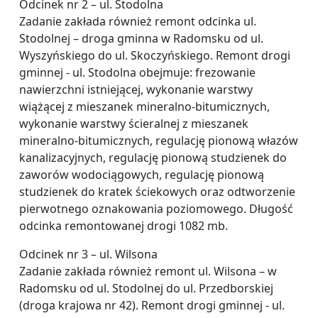
Odcinek nr 2 – ul. Stodolna
Zadanie zakłada również remont odcinka ul.
Stodolnej – droga gminna w Radomsku od ul.
Wyszyńskiego do ul. Skoczyńskiego. Remont drogi
gminnej - ul. Stodolna obejmuje: frezowanie
nawierzchni istniejącej, wykonanie warstwy
wiążącej z mieszanek mineralno-bitumicznych,
wykonanie warstwy ścieralnej z mieszanek
mineralno-bitumicznych, regulację pionową włazów
kanalizacyjnych, regulację pionową studzienek do
zaworów wodociągowych, regulację pionową
studzienek do kratek ściekowych oraz odtworzenie
pierwotnego oznakowania poziomowego. Długość
odcinka remontowanej drogi 1082 mb.
Odcinek nr 3 – ul. Wilsona
Zadanie zakłada również remont ul. Wilsona – w
Radomsku od ul. Stodolnej do ul. Przedborskiej
(droga krajowa nr 42). Remont drogi gminnej - ul.