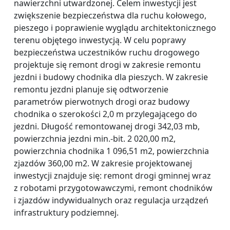
nawierzchni utwardzonej. Celem inwestycji jest
zwiększenie bezpieczeństwa dla ruchu kołowego,
pieszego i poprawienie wyglądu architektonicznego
terenu objętego inwestycją. W celu poprawy
bezpieczeństwa uczestników ruchu drogowego
projektuje się remont drogi w zakresie remontu
jezdni i budowy chodnika dla pieszych. W zakresie
remontu jezdni planuje się odtworzenie
parametrów pierwotnych drogi oraz budowy
chodnika o szerokości 2,0 m przylegającego do
jezdni. Długość remontowanej drogi 342,03 mb,
powierzchnia jezdni min.-bit. 2 020,00 m2,
powierzchnia chodnika 1 096,51 m2, powierzchnia
zjazdów 360,00 m2. W zakresie projektowanej
inwestycji znajduje się: remont drogi gminnej wraz
z robotami przygotowawczymi, remont chodników
i zjazdów indywidualnych oraz regulacja urządzeń
infrastruktury podziemnej.