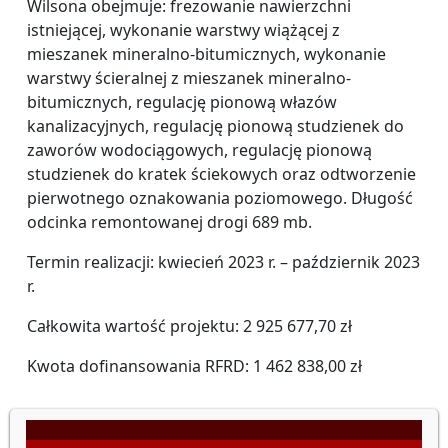
Wilsona obejmuje: frezowanie nawierzchni
istniejącej, wykonanie warstwy wiążącej z
mieszanek mineralno-bitumicznych, wykonanie
warstwy ścieralnej z mieszanek mineralno-
bitumicznych, regulację pionową włazów
kanalizacyjnych, regulację pionową studzienek do
zaworów wodociągowych, regulację pionową
studzienek do kratek ściekowych oraz odtworzenie
pierwotnego oznakowania poziomowego. Długość
odcinka remontowanej drogi 689 mb.
Termin realizacji: kwiecień 2023 r. – październik 2023
r.
Całkowita wartość projektu: 2 925 677,70 zł
Kwota dofinansowania RFRD: 1 462 838,00 zł