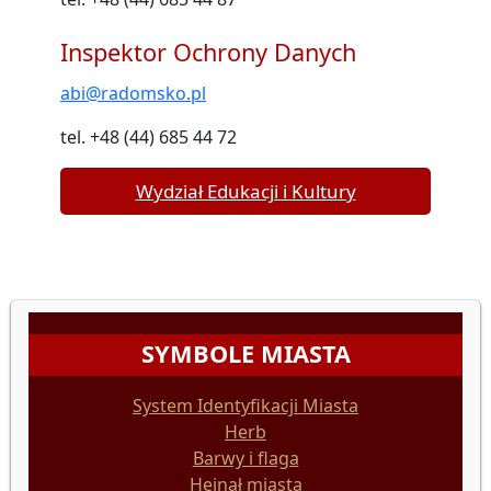
Inspektor Ochrony Danych
abi@radomsko.pl
tel. +48 (44) 685 44 72
Wydział Edukacji i Kultury
SYMBOLE MIASTA
System Identyfikacji Miasta
Herb
Barwy i flaga
Hejnał miasta