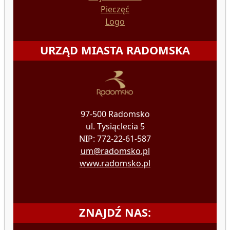
Pieczęć
Logo
URZĄD MIASTA RADOMSKA
97-500 Radomsko
ul. Tysiąclecia 5
NIP: 772-22-61-587
um@radomsko.pl
www.radomsko.pl
ZNAJDŹ NAS: