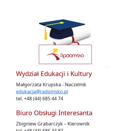
Wydział Edukacji i Kultury
Małgorzata Krupska - Naczelnik
edukacja@radomsko.pl
tel. +48 (44) 685 44 74
Biuro Obsługi Interesanta
Zbigniew Grabarczyk – Kierownik
tel. +48 (44) 685 44 87