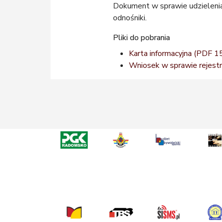
Dokument w sprawie udzieleni
odnośniki.
Pliki do pobrania
Karta informacyjna
(PDF 1
Wniosek w sprawie rejestra