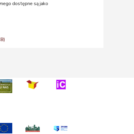
wnego dostępne są jako
KB)