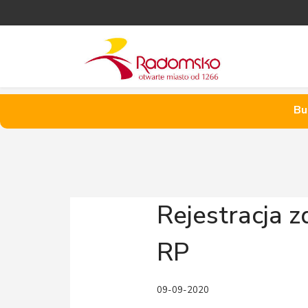
Bu
Rejestracja z
RP
09-09-2020