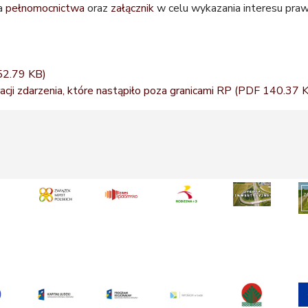
a
pełnomocnictwa
oraz
załącznik
w celu wykazania interesu pra
52.79 KB)
cji zdarzenia, które nastąpiło poza granicami RP
(PDF 140.37 