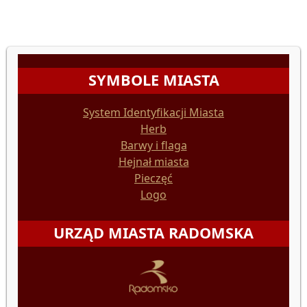
SYMBOLE MIASTA
System Identyfikacji Miasta
Herb
Barwy i flaga
Hejnał miasta
Pieczęć
Logo
URZĄD MIASTA RADOMSKA