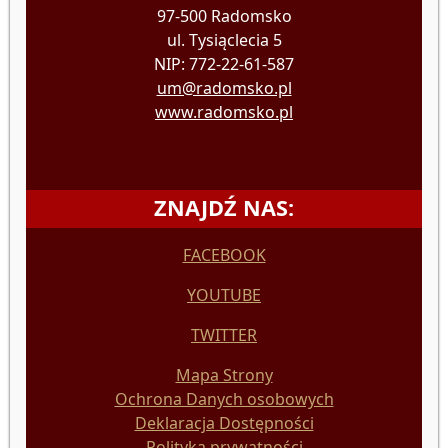
97-500 Radomsko
ul. Tysiąclecia 5
NIP: 772-22-61-587
um@radomsko.pl
www.radomsko.pl
ZNAJDŹ NAS:
FACEBOOK
YOUTUBE
TWITTER
Mapa Strony
Ochrona Danych osobowych
Deklaracja Dostępności
Polityka prywatności