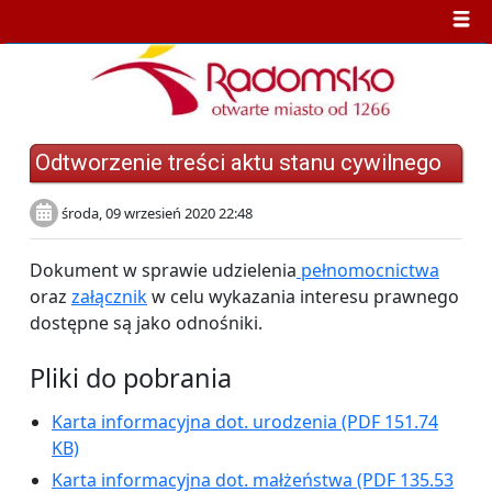
Odtworzenie treści aktu stanu cywilnego
środa, 09 wrzesień 2020 22:48
Dokument w sprawie udzielenia
pełnomocnictwa
oraz
załącznik
w celu wykazania interesu prawnego
dostępne są jako odnośniki.
Pliki do pobrania
Karta informacyjna dot. urodzenia
(PDF 151.74
KB)
Karta informacyjna dot. małżeństwa
(PDF 135.53