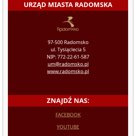
URZĄD MIASTA RADOMSKA
97-500 Radomsko
ul. Tysiąclecia 5
NIP: 772-22-61-587
um@radomsko.pl
www.radomsko.pl
ZNAJDŹ NAS:
FACEBOOK
YOUTUBE