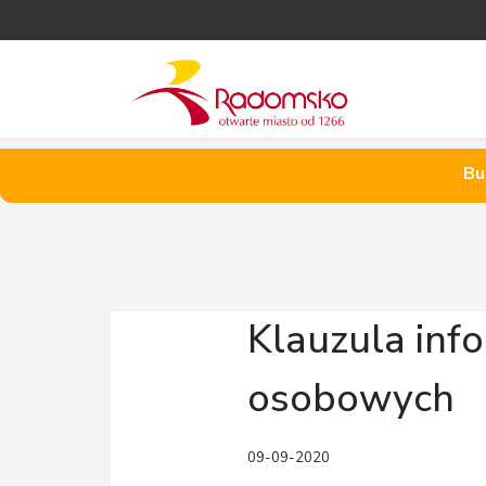
Bu
Klauzula inf
osobowych
09-09-2020