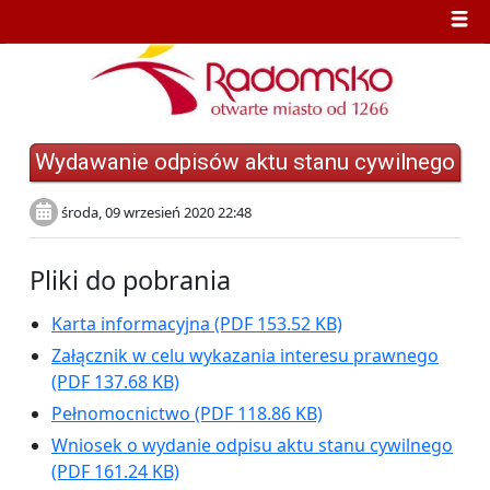
Wydawanie odpisów aktu stanu cywilnego
środa, 09 wrzesień 2020 22:48
Pliki do pobrania
Karta informacyjna
(PDF 153.52 KB)
Załącznik w celu wykazania interesu prawnego
(PDF 137.68 KB)
Pełnomocnictwo
(PDF 118.86 KB)
Wniosek o wydanie odpisu aktu stanu cywilnego
(PDF 161.24 KB)