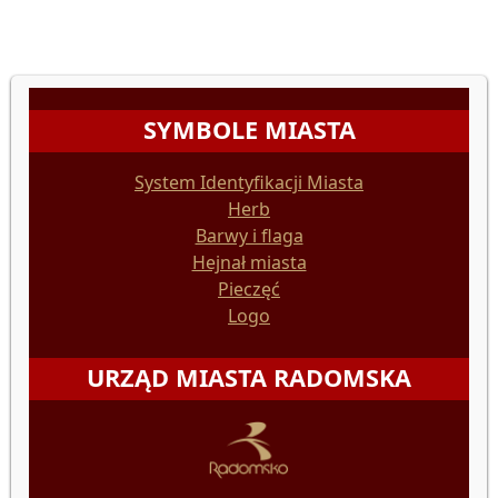
SYMBOLE MIASTA
System Identyfikacji Miasta
Herb
Barwy i flaga
Hejnał miasta
Pieczęć
Logo
URZĄD MIASTA RADOMSKA