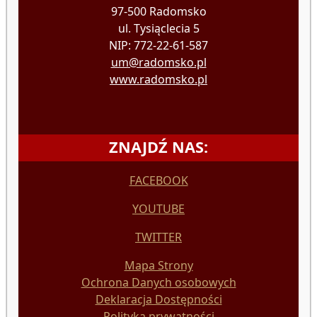
97-500 Radomsko
ul. Tysiąclecia 5
NIP: 772-22-61-587
um@radomsko.pl
www.radomsko.pl
ZNAJDŹ NAS:
FACEBOOK
YOUTUBE
TWITTER
Mapa Strony
Ochrona Danych osobowych
Deklaracja Dostępności
Polityka prywatności