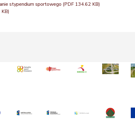
znanie stypendium sportowego
(PDF 134.62 KB)
 KB)