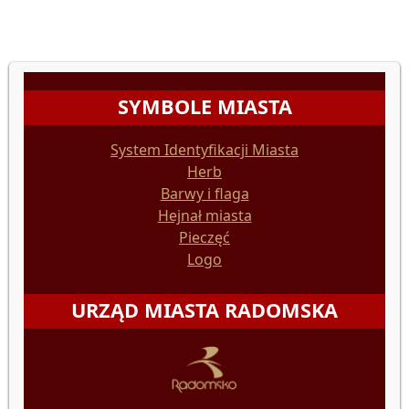
SYMBOLE MIASTA
System Identyfikacji Miasta
Herb
Barwy i flaga
Hejnał miasta
Pieczęć
Logo
URZĄD MIASTA RADOMSKA