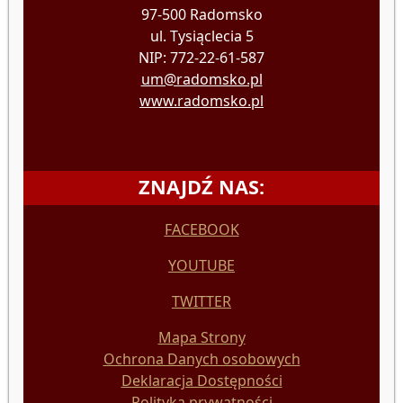
97-500 Radomsko
ul. Tysiąclecia 5
NIP: 772-22-61-587
um@radomsko.pl
www.radomsko.pl
ZNAJDŹ NAS:
FACEBOOK
YOUTUBE
TWITTER
Mapa Strony
Ochrona Danych osobowych
Deklaracja Dostępności
Polityka prywatności