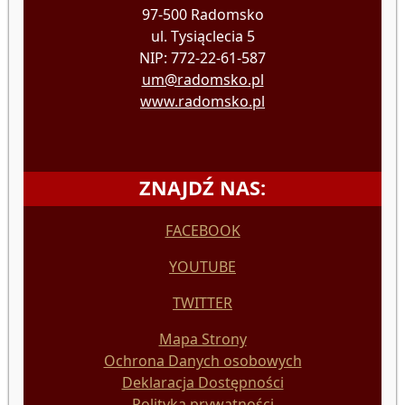
97-500 Radomsko
ul. Tysiąclecia 5
NIP: 772-22-61-587
um@radomsko.pl
www.radomsko.pl
ZNAJDŹ NAS:
FACEBOOK
YOUTUBE
TWITTER
Mapa Strony
Ochrona Danych osobowych
Deklaracja Dostępności
Polityka prywatności