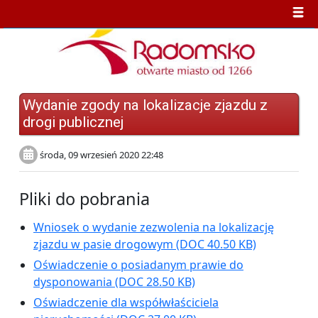
Wydanie zgody na lokalizacje zjazdu z
drogi publicznej
środa, 09 wrzesień 2020 22:48
Pliki do pobrania
Wniosek o wydanie zezwolenia na lokalizację
zjazdu w pasie drogowym
(DOC 40.50 KB)
Oświadczenie o posiadanym prawie do
dysponowania
(DOC 28.50 KB)
Oświadczenie dla współwłaściciela