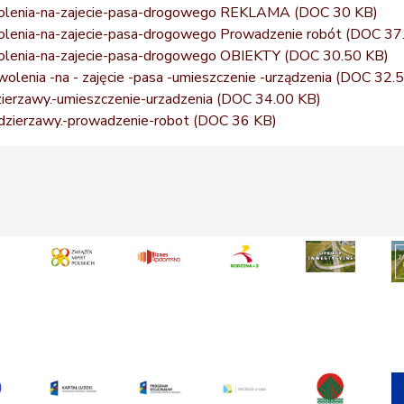
olenia-na-zajecie-pasa-drogowego REKLAMA
(DOC 30 KB)
lenia-na-zajecie-pasa-drogowego Prowadzenie robót
(DOC 37
lenia-na-zajecie-pasa-drogowego OBIEKTY
(DOC 30.50 KB)
olenia -na - zajęcie -pasa -umieszczenie -urządzenia
(DOC 32.5
erzawy.-umieszczenie-urzadzenia
(DOC 34.00 KB)
dzierzawy.-prowadzenie-robot
(DOC 36 KB)