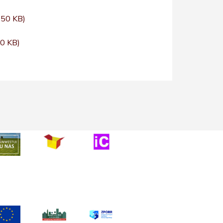
.50 KB)
0 KB)