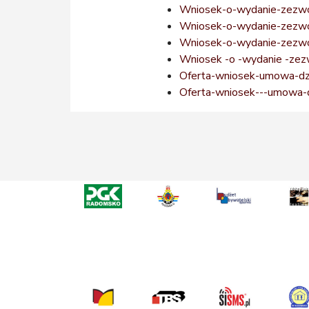
Wniosek-o-wydanie-zezw
Wniosek-o-wydanie-zezwo
Wniosek-o-wydanie-zezwo
Wniosek -o -wydanie -zezw
Oferta-wniosek-umowa-dzi
Oferta-wniosek---umowa-