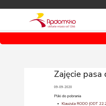
Zajęcie pas
09-09-2020
Pliki do pobrania
Klauzula RODO
(ODT 22.