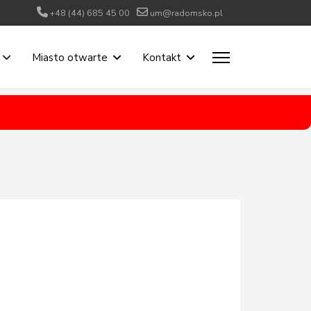
+48 (44) 685 45 00
um@radomsko.pl
Miasto otwarte
Kontakt