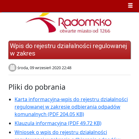
Wpis do rejestru działalności regulowanej
w zakres
środa, 09 wrzesień 2020 22:48
Pliki do pobrania
Karta informacyjna-wpis do rejestru działalności
regulowanej w zakresie odbierania odpadów
komunalnych
(PDF 204.05 KB)
Klauzula informacyjna
(PDF 49.72 KB)
Wniosek o wpis do rejestru działalności