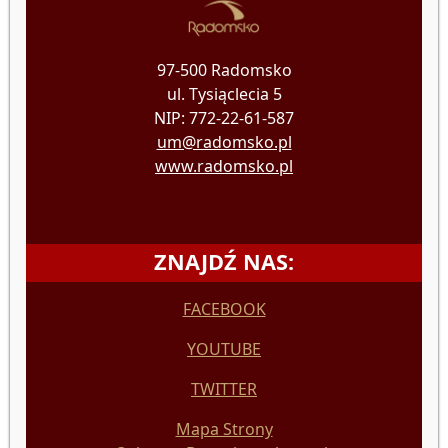
97-500 Radomsko
ul. Tysiąclecia 5
NIP: 772-22-61-587
um@radomsko.pl
www.radomsko.pl
ZNAJDŹ NAS:
FACEBOOK
YOUTUBE
TWITTER
Mapa Strony