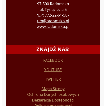
97-500 Radomsko
ul. Tysiąclecia 5
NIP: 772-22-61-587
um@radomsko.pl
www.radomsko.pl
ZNAJDŹ NAS:
FACEBOOK
YOUTUBE
TWITTER
Mapa Strony
Ochrona Danych osobowych
Deklaracja Dostępności
Polityka prywatności