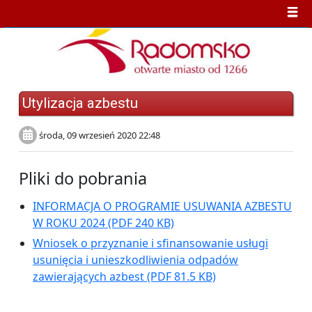
Utylizacja azbestu
środa, 09 wrzesień 2020 22:48
Pliki do pobrania
INFORMACJA O PROGRAMIE USUWANIA AZBESTU
W ROKU 2024
(PDF 240 KB)
Wniosek o przyznanie i sfinansowanie usługi
usunięcia i unieszkodliwienia odpadów
zawierających azbest
(PDF 81.5 KB)