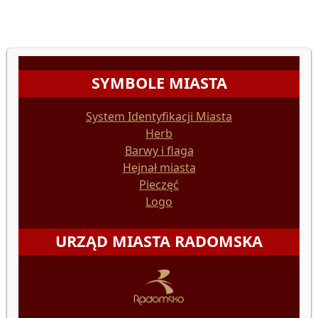
SYMBOLE MIASTA
System Identyfikacji Miasta
Herb
Barwy i flaga
Hejnał miasta
Pieczęć
Logo
URZĄD MIASTA RADOMSKA