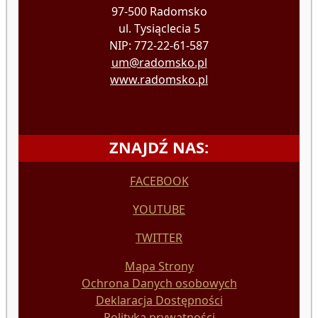
97-500 Radomsko
ul. Tysiąclecia 5
NIP: 772-22-61-587
um@radomsko.pl
www.radomsko.pl
ZNAJDŹ NAS:
FACEBOOK
YOUTUBE
TWITTER
Mapa Strony
Ochrona Danych osobowych
Deklaracja Dostępności
Polityka prywatności