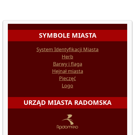
SYMBOLE MIASTA
System Identyfikacji Miasta
Herb
Barwy i flaga
Hejnał miasta
Pieczęć
Logo
URZĄD MIASTA RADOMSKA