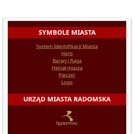
SYMBOLE MIASTA
System Identyfikacji Miasta
Herb
Barwy i flaga
Hejnał miasta
Pieczęć
Logo
URZĄD MIASTA RADOMSKA