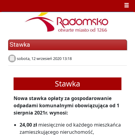
Stawka
sobota, 12 wrzesień 2020 13:18
Stawka
Nowa stawka opłaty za gospodarowanie
odpadami komunalnymi obowiązująca od 1
sierpnia
2021
r. wynosi:
24
,00 zł
miesięcznie od każdego mieszkańca
zamieszkującego nieruchomość,