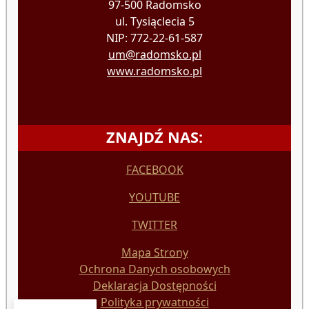
97-500 Radomsko
ul. Tysiąclecia 5
NIP: 772-22-61-587
um@radomsko.pl
www.radomsko.pl
ZNAJDŹ NAS:
FACEBOOK
YOUTUBE
TWITTER
Mapa Strony
Ochrona Danych osobowych
Deklaracja Dostępności
Polityka prywatności