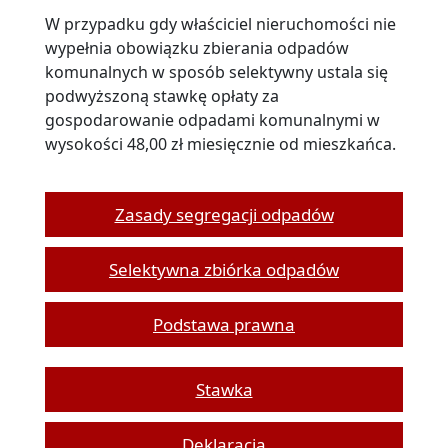
W przypadku gdy właściciel nieruchomości nie
wypełnia obowiązku zbierania odpadów
komunalnych w sposób selektywny ustala się
podwyższoną stawkę opłaty za
gospodarowanie odpadami komunalnymi w
wysokości 48,00 zł miesięcznie od mieszkańca.
Zasady segregacji odpadów
Selektywna zbiórka odpadów
Podstawa prawna
Stawka
Deklaracja