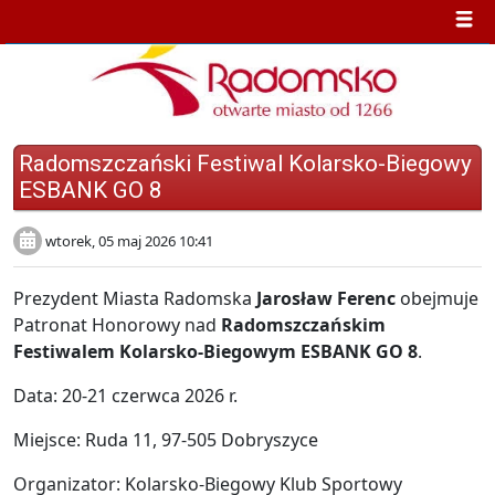
Radomszczański Festiwal Kolarsko-Biegowy
ESBANK GO 8
wtorek, 05 maj 2026 10:41
Prezydent Miasta Radomska
Jarosław Ferenc
obejmuje
Patronat Honorowy nad
Radomszczańskim
Festiwalem Kolarsko-Biegowym ESBANK GO 8
.
Data: 20-21 czerwca 2026 r.
Miejsce: Ruda 11, 97-505 Dobryszyce
Organizator: Kolarsko-Biegowy Klub Sportowy