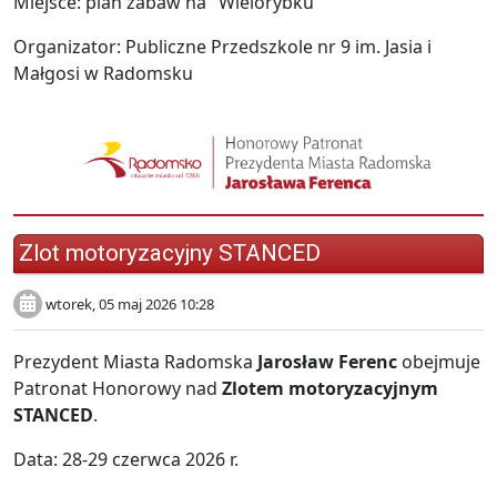
Miejsce: plan zabaw na "Wielorybku"
Organizator: Publiczne Przedszkole nr 9 im. Jasia i
Małgosi w Radomsku
Zlot motoryzacyjny STANCED
wtorek, 05 maj 2026 10:28
Prezydent Miasta Radomska
Jarosław Ferenc
obejmuje
Patronat Honorowy nad
Zlotem motoryzacyjnym
STANCED
.
Data: 28-29 czerwca 2026 r.