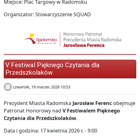
Miejsce: Plac Targowy w Radomsku
Organizator: Stowarzyszenie SQUAD
V Festiwal Pięknego Czytania dla
Przedszkolaków
czwartek, 19 marzec 2026 10:53
Prezydent Miasta Radomska
Jarosław Ferenc
obejmuje
Patronat Honorowy nad
V Festiwalem Pięknego
Czytania dla Przedszkolaków
.
Data i godzina: 17 kwietnia 2026 r. - 9:00