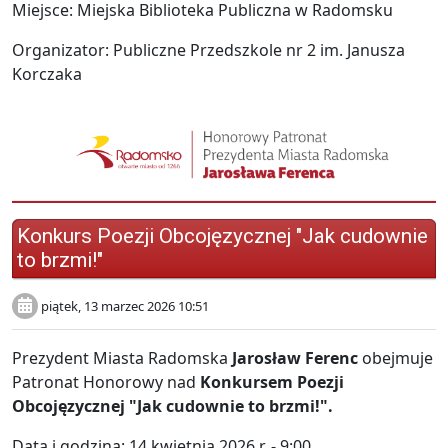
Miejsce: Miejska Biblioteka Publiczna w Radomsku
Organizator: Publiczne Przedszkole nr 2 im. Janusza
Korczaka
Konkurs Poezji Obcojęzycznej "Jak cudownie
to brzmi!"
piątek, 13 marzec 2026 10:51
Prezydent Miasta Radomska
Jarosław Ferenc
obejmuje
Patronat Honorowy nad
Konkursem Poezji
Obcojęzycznej "Jak cudownie to brzmi!".
Data i godzina: 14 kwietnia 2026 r. - 9:00