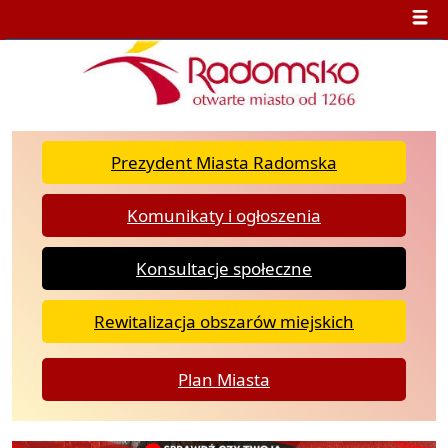
Prezydent Miasta Radomska
Komunikaty i ogłoszenia
Konsultacje społeczne
Rewitalizacja obszarów miejskich
Plan Miasta