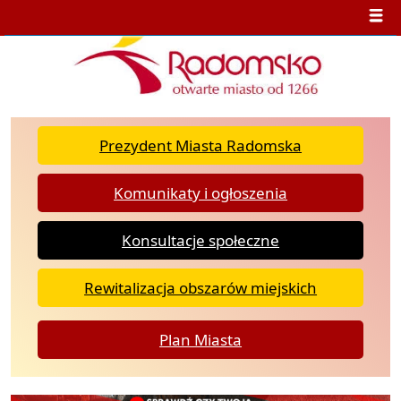
Prezydent Miasta Radomska
Komunikaty i ogłoszenia
Konsultacje społeczne
Rewitalizacja obszarów miejskich
Plan Miasta