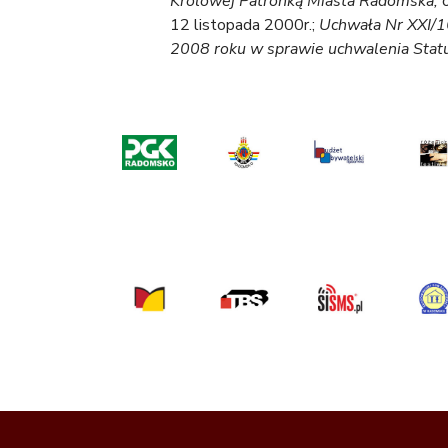
Królowej Patronką Miasta Radomska,
o
12 listopada 2000r.;
Uchwała Nr XXI/1
2008 roku w sprawie uchwalenia Stat