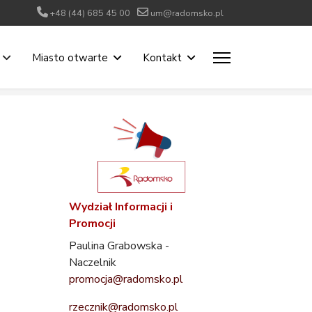
+48 (44) 685 45 00
um@radomsko.pl
Miasto otwarte
Kontakt
Wydział Informacji i
Promocji
Paulina Grabowska -
Naczelnik
promocja@radomsko.pl
rzecznik@radomsko.pl