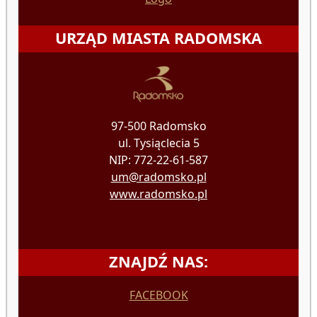
URZĄD MIASTA RADOMSKA
97-500 Radomsko
ul. Tysiąclecia 5
NIP: 772-22-61-587
um@radomsko.pl
www.radomsko.pl
ZNAJDŹ NAS:
FACEBOOK