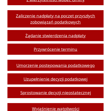
Zaliczenie nadpłaty na poczet przyszłych
zobowiązań podatkowych
Żądanie stwierdzenia nadpłaty
Przywrócenie terminu
Umorzenie postępowania podatkowego
Uzupełnienie decyzji podatkowej
Sprostowanie decyzji nieostatecznej
Wyjaśnienie wątpliwości