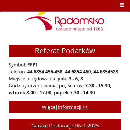
Referat Podatków
Symbol:
FFPI
Telefon:
44 6854 456-458, 44 6854 460, 44 6854528
Miejsce urzędowania:
pok. 3 - 6, 8
Godziny urzędowania:
pn, śr. czw. 7.30 - 15.30,
wtorek 8.00 - 17.00, piątek 7.30 - 14.30
Więcej informacji >>
Garaże Deklaracje DN-1 2025