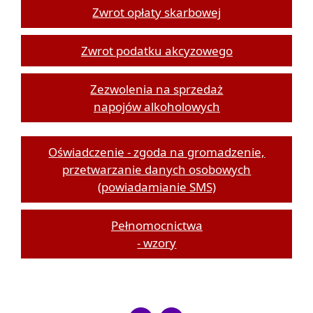
Zwrot opłaty skarbowej
Zwrot podatku akcyzowego
Zezwolenia na sprzedaż
napojów alkoholowych
Oświadczenie - zgoda na gromadzenie,
przetwarzanie danych osobowych
(powiadamianie SMS)
Pełnomocnictwa
- wzory