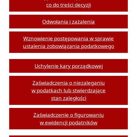
co do treści decyzji
Odwołania i zażalenia
Wznowienie postępowania w sprawie
ustalenia zobowiązania podatkowego
Uchylenie kary porządkowej
Zaświadczenia o niezaleganiu
w podatkach lub stwierdzające
stan zaległości
Zaświadczenie o figurowaniu
w ewidencji podatników