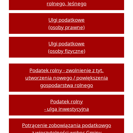
rolnego, leśnego
Ulgi podatkowe
(osoby prawne)
Ulgi podatkowe
(osoby fizyczne)
Podatek rolny - zwolnienie z tyt.
utworzenia nowego / powiększenia
gospodarstwa rolnego
Podatek rolny
- ulga inwestycyjna
Potrącenie zobowiązania podatkowgo
z wierzytelności wobec Gminy