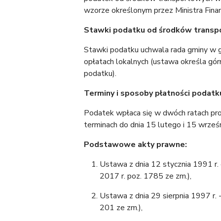
wzorze określonym przez Ministra Fina
Stawki podatku od środków trans
Stawki podatku uchwala rada gminy w g
opłatach lokalnych (ustawa określa gór
podatku).
Terminy i sposoby płatności podatk
Podatek wpłaca się w dwóch ratach pr
terminach do dnia 15 lutego i 15 wrze
Podstawowe akty prawne:
Ustawa z dnia 12 stycznia 1991 r. o
2017 r. poz. 1785 ze zm.),
Ustawa z dnia 29 sierpnia 1997 r. -
201 ze zm.),