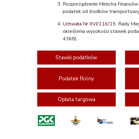
Rozporządzenie Ministra Finansów z
podatek od środków transportowych
Uchwała Nr XVI/116/15
Rady Miejs
określenia wysokości stawek poda
4368).
Stawki podatków
Podatek Rolny
Opłata targowa