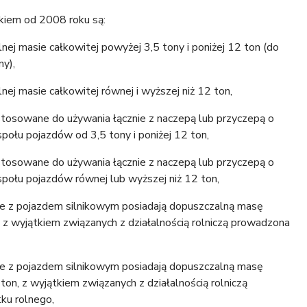
iem od 2008 roku są:
ej masie całkowitej powyżej 3,5 tony i poniżej 12 ton (do
ny),
j masie całkowitej równej i wyższej niż 12 ton,
ystosowane do używania łącznie z naczepą lub przyczepą o
połu pojazdów od 3,5 tony i poniżej 12 ton,
ystosowane do używania łącznie z naczepą lub przyczepą o
społu pojazdów równej lub wyższej niż 12 ton,
nie z pojazdem silnikowym posiadają dopuszczalną masę
n, z wyjątkiem związanych z działalnością rolniczą prowadzona
nie z pojazdem silnikowym posiadają dopuszczalną masę
ton, z wyjątkiem związanych z działalnością rolniczą
ku rolnego,