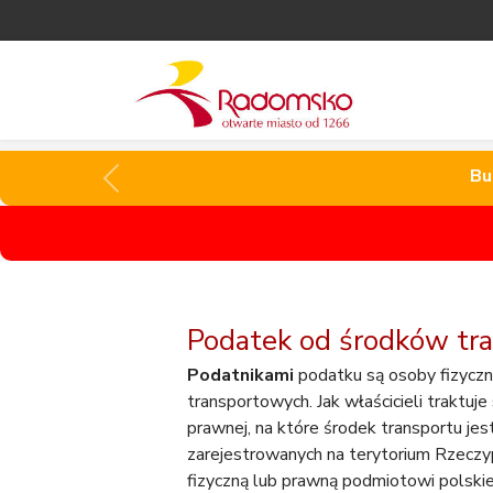
Bu
Bu
Podatek od środków tr
Podatnikami
podatku są osoby fizyczn
transportowych. Jak właścicieli traktuj
prawnej, na które środek transportu je
zarejestrowanych na terytorium Rzeczyp
fizyczną lub prawną podmiotowi polski