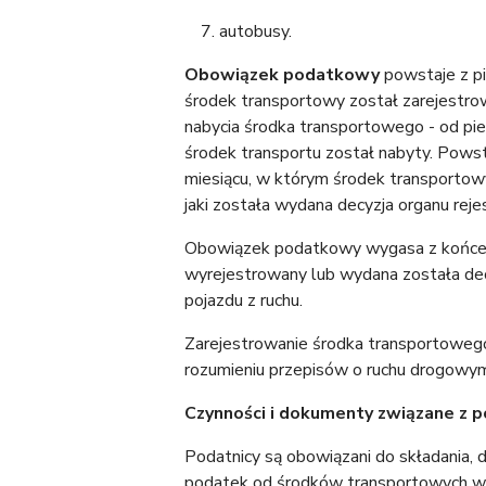
autobusy.
Obowiązek podatkowy
powstaje z p
środek transportowy został zarejestrow
nabycia środka transportowego - od pi
środek transportu został nabyty. Pows
miesiącu, w którym środek transportow
jaki została wydana decyzja organu rej
Obowiązek podatkowy wygasa z końcem
wyrejestrowany lub wydana została dec
pojazdu z ruchu.
Zarejestrowanie środka transportowego 
rozumieniu przepisów o ruchu drogowy
Czynności i dokumenty związane z
Podatnicy są obowiązani do składania, 
podatek od środków transportowych wra