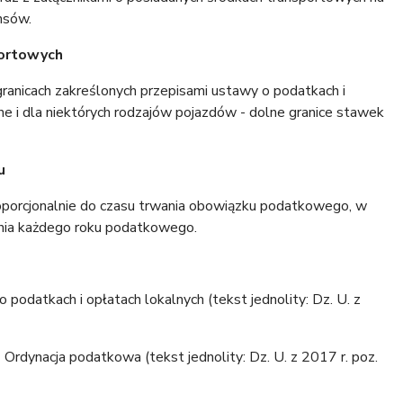
nsów.
portowych
ranicach zakreślonych przepisami ustawy o podatkach i
ne i dla niektórych rodzajów pojazdów - dolne granice stawek
u
oporcjonalnie do czasu trwania obowiązku podatkowego, w
śnia każdego roku podatkowego.
 podatkach i opłatach lokalnych (tekst jednolity: Dz. U. z
 Ordynacja podatkowa (tekst jednolity: Dz. U. z 2017 r. poz.