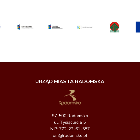
URZĄD MIASTA RADOMSKA
97-500 Radomsko
ul. Tysiąclecia 5
NIP: 772-22-61-587
um@radomsko.pl