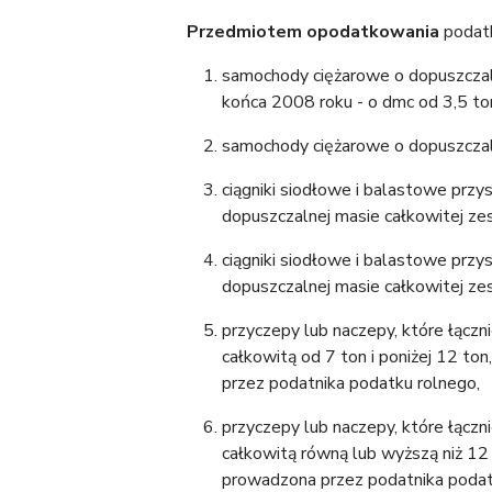
Przedmiotem
opodatkowania
podatk
samochody ciężarowe o dopuszczaln
końca 2008 roku - o dmc od 3,5 to
samochody ciężarowe o dopuszczalne
ciągniki siodłowe i balastowe prz
dopuszczalnej masie całkowitej zes
ciągniki siodłowe i balastowe prz
dopuszczalnej masie całkowitej ze
przyczepy lub naczepy, które łącz
całkowitą od 7 ton i poniżej 12 to
przez podatnika podatku rolnego,
przyczepy lub naczepy, które łącz
całkowitą równą lub wyższą niż 12 
prowadzona przez podatnika podat