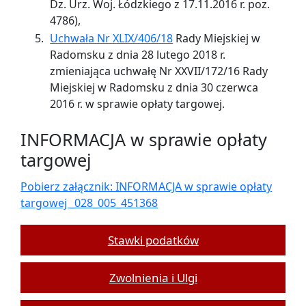
Dz. Urz. Woj. Łódzkiego z 17.11.2016 r. poz.
4786),
Uchwała Nr XLIX/406/18
Rady Miejskiej w
Radomsku z dnia 28 lutego 2018 r.
zmieniająca uchwałę Nr XXVII/172/16 Rady
Miejskiej w Radomsku z dnia 30 czerwca
2016 r. w sprawie opłaty targowej.
INFORMACJA w sprawie opłaty
targowej
Pobierz załącznik: INFORMACJA w sprawie opłaty
targowej _028_005_451368
Stawki podatków
Zwolnienia i Ulgi