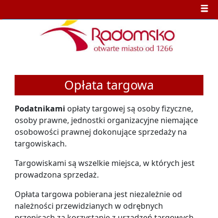
Opłata targowa
Podatnikami
opłaty targowej są osoby fizyczne,
osoby prawne, jednostki organizacyjne niemające
osobowości prawnej dokonujące sprzedaży na
targowiskach.
Targowiskami są wszelkie miejsca, w których jest
prowadzona sprzedaż.
Opłata targowa pobierana jest niezależnie od
należności przewidzianych w odrębnych
przepisach za korzystanie z urządzeń targowych