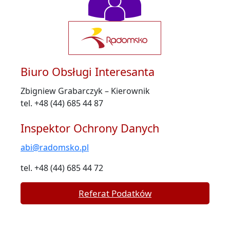
Biuro Obsługi Interesanta
Zbigniew Grabarczyk – Kierownik
tel. +48 (44) 685 44 87
Inspektor Ochrony Danych
abi@radomsko.pl
tel. +48 (44) 685 44 72
Referat Podatków