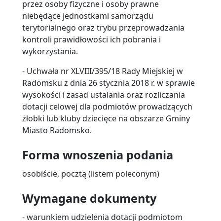
przez osoby fizyczne i osoby prawne
niebędące jednostkami samorządu
terytorialnego oraz trybu przeprowadzania
kontroli prawidłowości ich pobrania i
wykorzystania.
- Uchwała nr XLVIII/395/18 Rady Miejskiej w
Radomsku z dnia 26 stycznia 2018 r. w sprawie
wysokości i zasad ustalania oraz rozliczania
dotacji celowej dla podmiotów prowadzących
żłobki lub kluby dziecięce na obszarze Gminy
Miasto Radomsko.
Forma wnoszenia podania
osobiście, pocztą (listem poleconym)
Wymagane dokumenty
- warunkiem udzielenia dotacji podmiotom