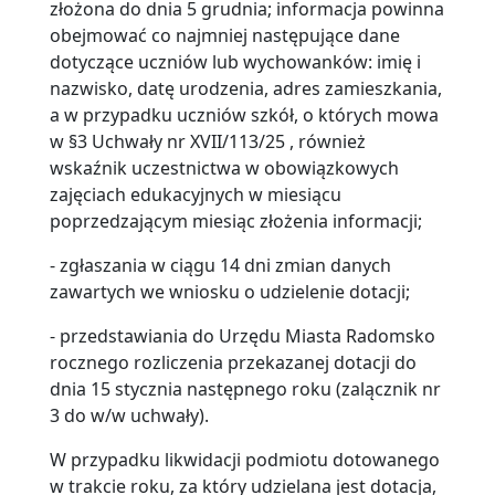
złożona do dnia 5 grudnia; informacja powinna
obejmować co najmniej następujące dane
dotyczące uczniów lub wychowanków: imię i
nazwisko, datę urodzenia, adres zamieszkania,
a w przypadku uczniów szkół, o których mowa
w §3 Uchwały nr XVII/113/25 , również
wskaźnik uczestnictwa w obowiązkowych
zajęciach edukacyjnych w miesiącu
poprzedzającym miesiąc złożenia informacji;
- zgłaszania w ciągu 14 dni zmian danych
zawartych we wniosku o udzielenie dotacji;
- przedstawiania do Urzędu Miasta Radomsko
rocznego rozliczenia przekazanej dotacji do
dnia 15 stycznia następnego roku (zalącznik nr
3 do w/w uchwały).
W przypadku likwidacji podmiotu dotowanego
w trakcie roku, za który udzielana jest dotacja,